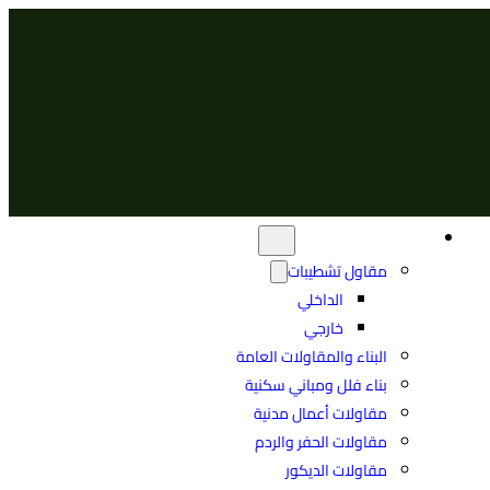
الرئيسية
من نحن
خدماتنا
عملاؤنا
مقاولات عامة
مقاول تشطيبات
الداخلي
خارجي
البناء والمقاولات العامة
بناء فلل ومباني سكنية
مقاولات أعمال مدنية
مقاولات الحفر والردم
مقاولات الديكور