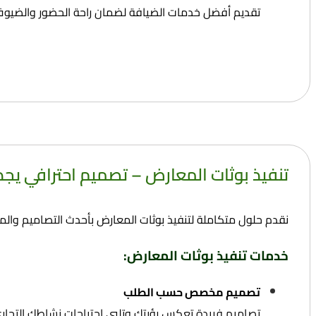
تقديم أفضل خدمات الضيافة لضمان راحة الحضور والضيوف
تنفيذ بوثات المعارض – تصميم احترافي يجذب
نقدم حلول متكاملة لتنفيذ بوثات المعارض بأحدث التصاميم والمواد 
خدمات تنفيذ بوثات المعارض:
تصميم مخصص حسب الطلب
تصاميم فريدة تعكس رؤيتك وتلبي احتياجات نشاطك التجاري