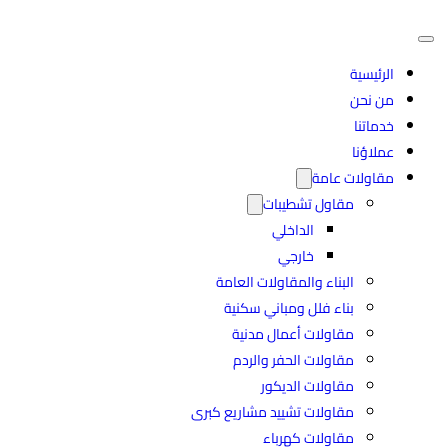
الرئيسية
من نحن
خدماتنا
عملاؤنا
مقاولات عامة
مقاول تشطيبات
الداخلي
خارجي
البناء والمقاولات العامة
بناء فلل ومباني سكنية
مقاولات أعمال مدنية
مقاولات الحفر والردم
مقاولات الديكور
مقاولات تشييد مشاريع كبرى
مقاولات كهرباء