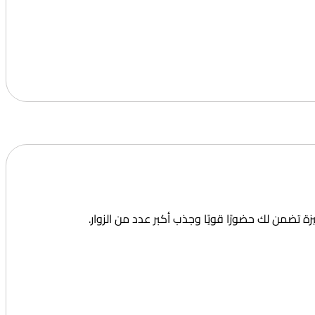
زة تضمن لك حضورًا قويًا وجذب أكبر عدد من الزوار.