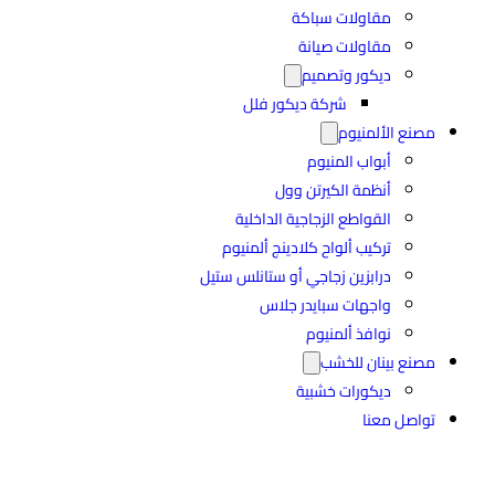
مقاولات سباكة
مقاولات صيانة
ديكور وتصميم
شركة ديكور فلل
مصنع الألمنيوم
أبواب المنيوم
أنظمة الكيرتن وول
القواطع الزجاجية الداخلية
تركيب ألواح كلادينج ألمنيوم
درابزين زجاجي أو ستانلس ستيل
واجهات سبايدر جلاس
نوافذ ألمنيوم
مصنع بينان للخشب
ديكورات خشبية
تواصل معنا