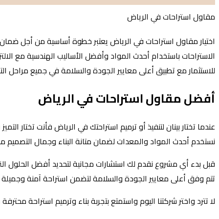
مقاول استراحات في الرياض
اختيار مقاول استراحات في الرياض يعتبر خطوة أساسية من أجل ضمان تن
الاستراحات باستخدام أحدث المواد وأفضل الأساليب الهندسية مع الالت
للاستثمار مع تطبيق أعلى معايير الجودة والسلامة في جميع مراحل التن
أفضل مقاول استراحات في الرياض
عندما تختار بينان لتنفيذ أو ترميم استراحتك في الرياض فأنت تختار ا
نستخدم أحدث المواد والمعدات لضمان متانة البناء وجمال التصميم 
قبل بدء أي مشروع نقدم لك استشارات مجانية لتحديد أفضل الحلول التي ت
تتم وفق أعلى معايير الجودة والسلامة لتضمن استراحة آمنة وجميلة 
لا تترد واختر شركتنا اليوم واستمتع بتجربة بناء وترميم استراحة محترف