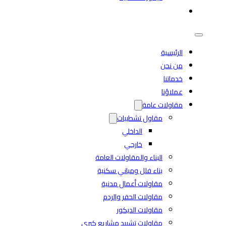
تواصل معنا
الرئيسية
من نحن
خدماتنا
عملاؤنا
مقاولات عامة
مقاول تشطيبات
الداخلي
خارجي
البناء والمقاولات العامة
بناء فلل ومباني سكنية
مقاولات أعمال مدنية
مقاولات الحفر والردم
مقاولات الديكور
مقاولات تشييد مشاريع كبرى